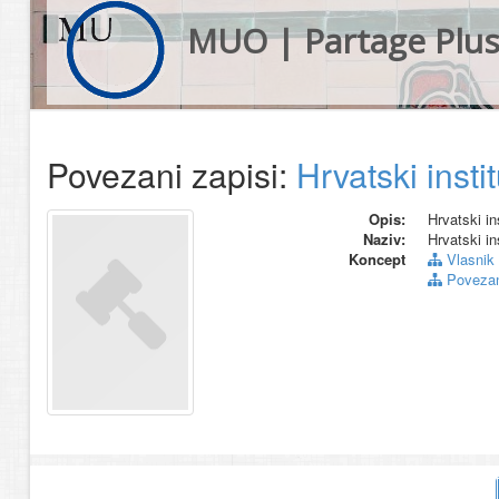
MUO | Partage Plu
Povezani zapisi:
Hrvatski insti
Opis:
Hrvatski in
Naziv:
Hrvatski in
Koncept
Vlasnik
Povezani