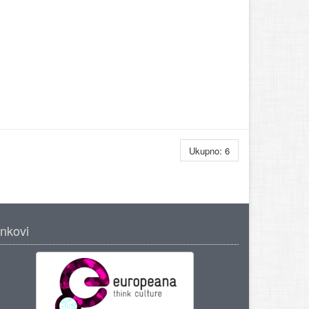
Ukupno: 6
inkovi