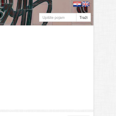
Traži