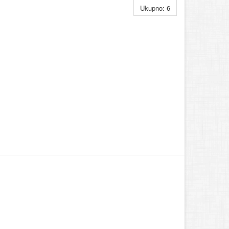
Ukupno: 6