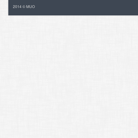
2014 © MUO