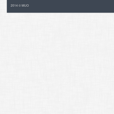
2014 © MUO