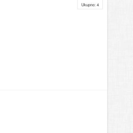
Ukupno: 4