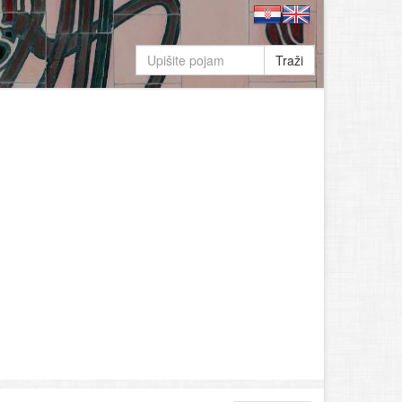
Traži