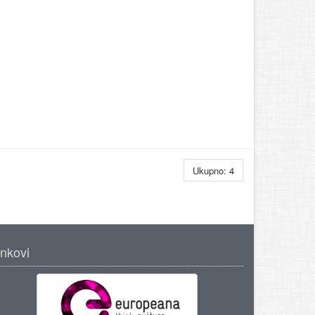
Ukupno: 4
inkovi