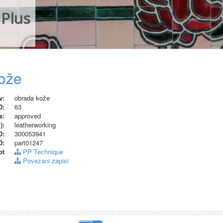
Plus
ože
v:
obrada kože
D:
63
s:
approved
):
leatherworking
D:
300053941
D:
part01247
pt
PP Technique
Povezani zapisi