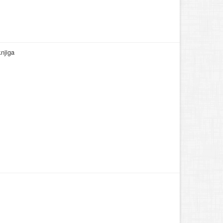
njiga