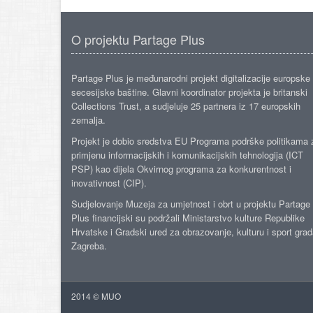
O projektu Partage Plus
Partage Plus je međunarodni projekt digitalizacije europske
secesijske baštine. Glavni koordinator projekta je britanski
Collections Trust, a sudjeluje 25 partnera iz 17 europskih
zemalja.
Projekt je dobio sredstva EU Programa podrške politikama 
primjenu informacijskih i komunikacijskih tehnologija (ICT
PSP) kao dijela Okvirnog programa za konkurentnost i
inovativnost (CIP).
Sudjelovanje Muzeja za umjetnost i obrt u projektu Partage
Plus financijski su podržali Ministarstvo kulture Republike
Hrvatske i Gradski ured za obrazovanje, kulturu i sport gra
Zagreba.
2014 © MUO