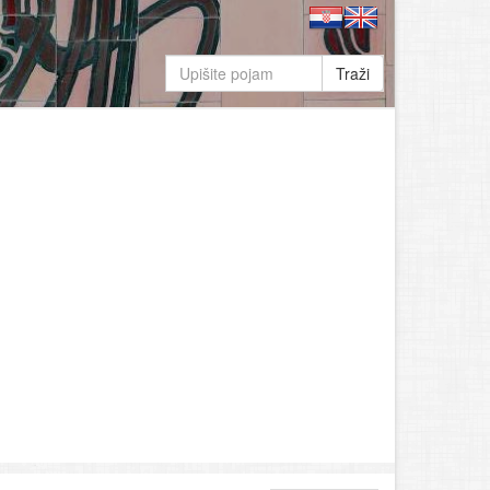
Traži