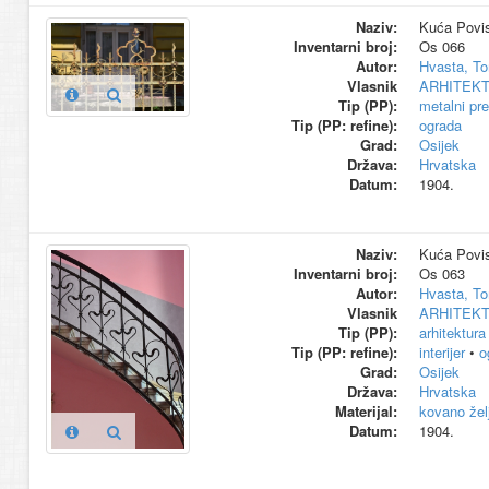
Naziv:
Kuća Povis
Inventarni broj:
Os 066
Autor:
Hvasta, To
Vlasnik
ARHITEK
Tip (PP):
metalni pr
Tip (PP: refine):
ograda
Grad:
Osijek
Država:
Hrvatska
Datum:
1904.
Naziv:
Kuća Povis
Inventarni broj:
Os 063
Autor:
Hvasta, To
Vlasnik
ARHITEK
Tip (PP):
arhitektura
Tip (PP: refine):
interijer
•
o
Grad:
Osijek
Država:
Hrvatska
Materijal:
kovano žel
Datum:
1904.