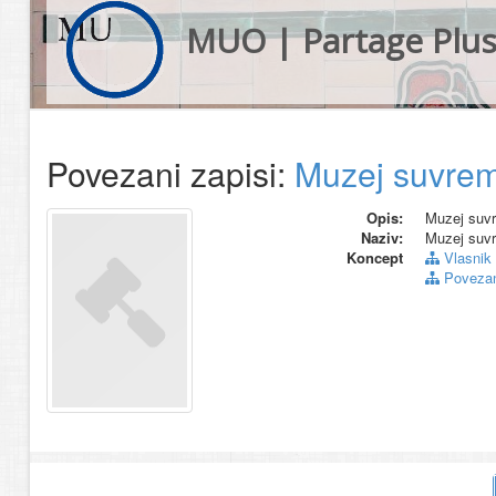
MUO | Partage Plu
Povezani zapisi:
Muzej suvrem
Opis:
Muzej suvr
Naziv:
Muzej suvr
Koncept
Vlasnik
Povezani