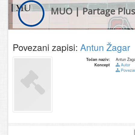
MUO | Partage Plu
Povezani zapisi:
Antun Žagar
Točan naziv:
Antun Žag
Koncept
Autor
Povezani