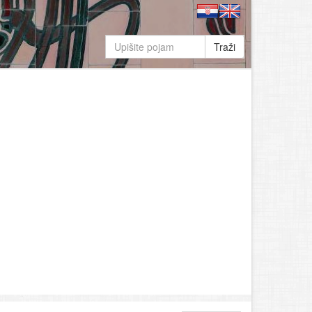
Traži