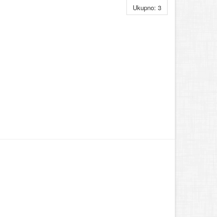
Ukupno: 3