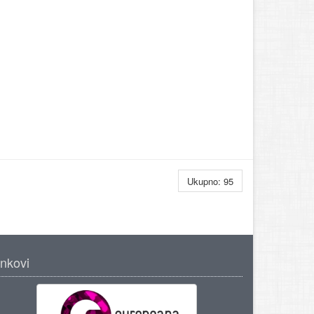
Ukupno: 95
inkovi