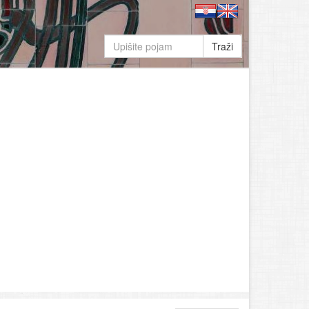
Traži