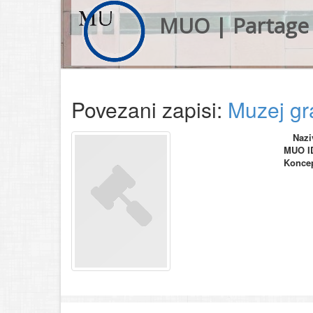
MUO | Partage 
Povezani zapisi:
Muzej gr
Nazi
MUO I
Konce