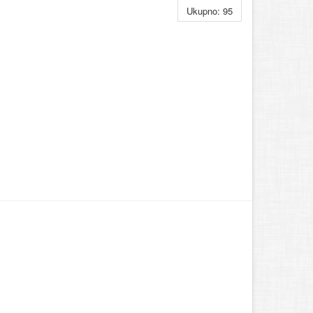
Ukupno: 95