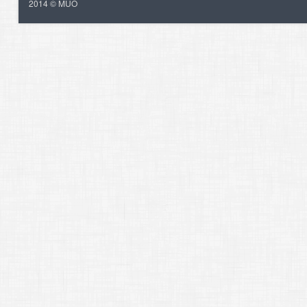
2014 © MUO