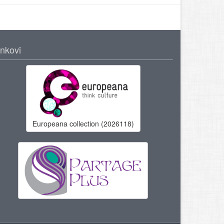
inkovi
Europeana collection (2026118)