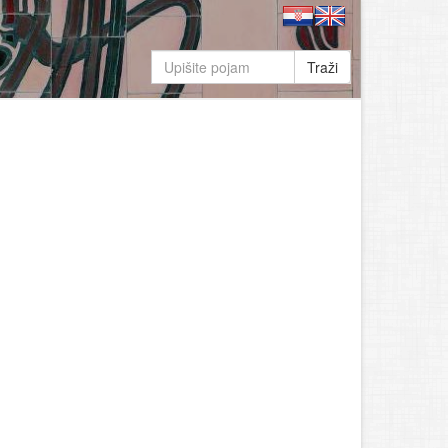
Traži