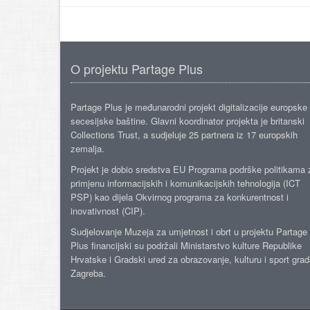
O projektu Partage Plus
Partage Plus je međunarodni projekt digitalizacije europske
secesijske baštine. Glavni koordinator projekta je britanski
Collections Trust, a sudjeluje 25 partnera iz 17 europskih
zemalja.
Projekt je dobio sredstva EU Programa podrške politikama 
primjenu informacijskih i komunikacijskih tehnologija (ICT
PSP) kao dijela Okvirnog programa za konkurentnost i
inovativnost (CIP).
Sudjelovanje Muzeja za umjetnost i obrt u projektu Partage
Plus financijski su podržali Ministarstvo kulture Republike
Hrvatske i Gradski ured za obrazovanje, kulturu i sport gra
Zagreba.