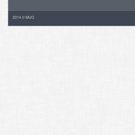
2014 © MUO