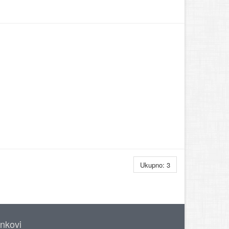
Ukupno: 3
inkovi