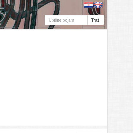
Traži