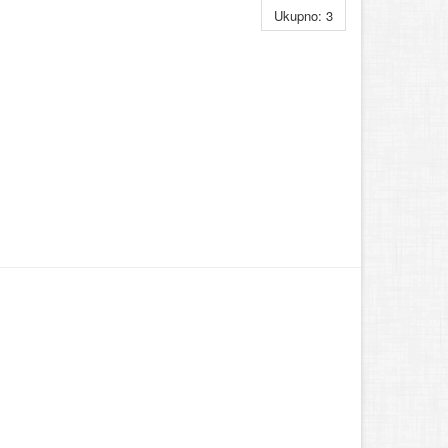
Ukupno: 3