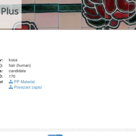
Plus
v:
kosa
):
hair (human)
s:
candidate
D:
170
pt
PP Material
Povezani zapisi