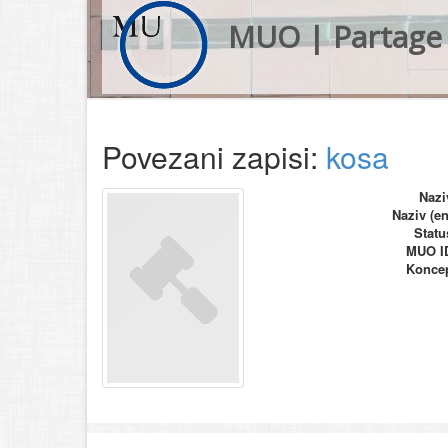
MUO | Partage 
Povezani zapisi:
kosa
Nazi
Naziv (en
Statu
MUO I
Konce