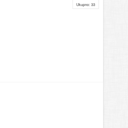
Ukupno: 33