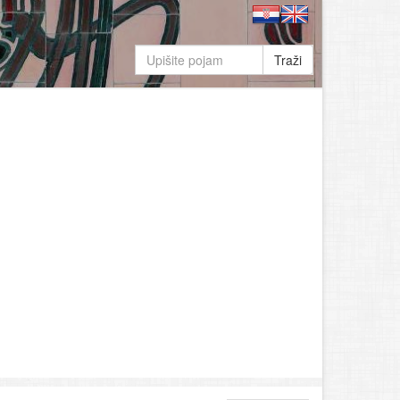
Traži