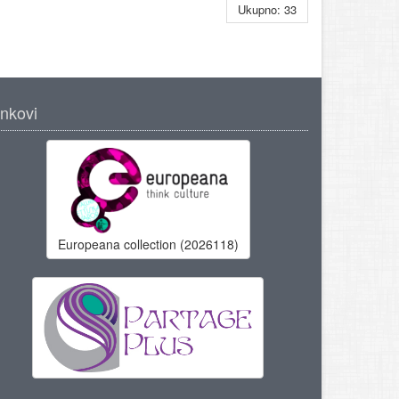
Ukupno: 33
inkovi
Europeana collection (2026118)