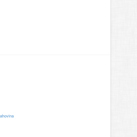
rahovina