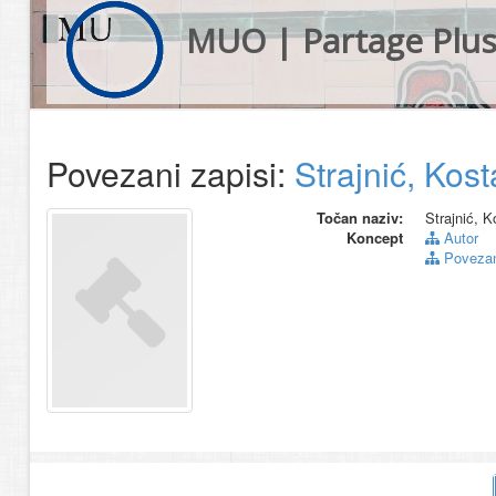
MUO | Partage Plu
Povezani zapisi:
Strajnić, Kost
Točan naziv:
Strajnić, K
Koncept
Autor
Povezani