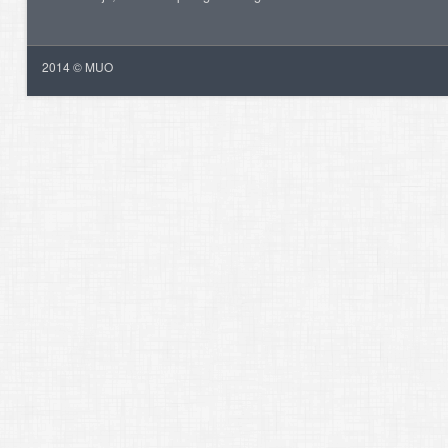
2014 © MUO