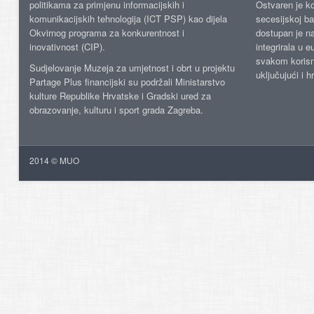
politikama za primjenu informacijskih i
Ostvaren je ko
komunikacijskih tehnologija (ICT PSP) kao dijela
secesijskoj ba
Okvirnog programa za konkurentnost i
dostupan je n
inovativnost (CIP).
integrirala u 
svakom korisn
Sudjelovanje Muzeja za umjetnost i obrt u projektu
uključujući i h
Partage Plus financijski su podržali Ministarstvo
kulture Republike Hrvatske i Gradski ured za
obrazovanje, kulturu i sport grada Zagreba.
2014 © MUO