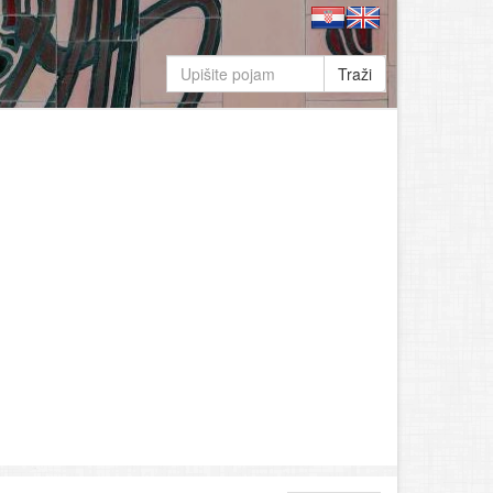
Traži