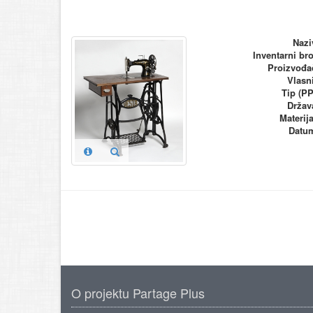
Nazi
Inventarni bro
Proizvođa
Vlasn
Tip (PP
Držav
Materija
Datu
O projektu Partage Plus