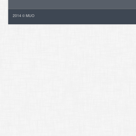
2014 © MUO