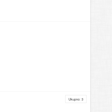
Ukupno: 3