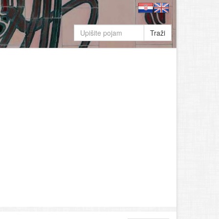
Traži