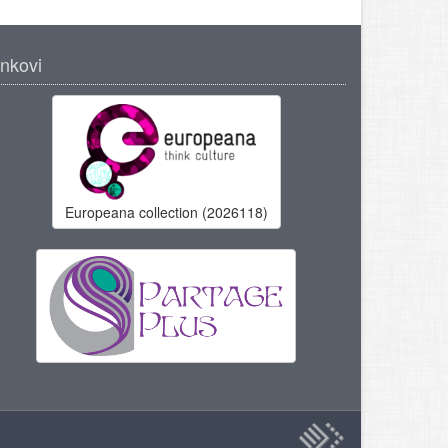
inkovi
Europeana collection (2026118)