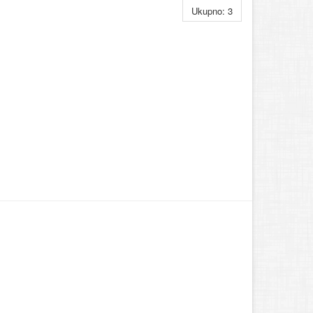
Ukupno: 3