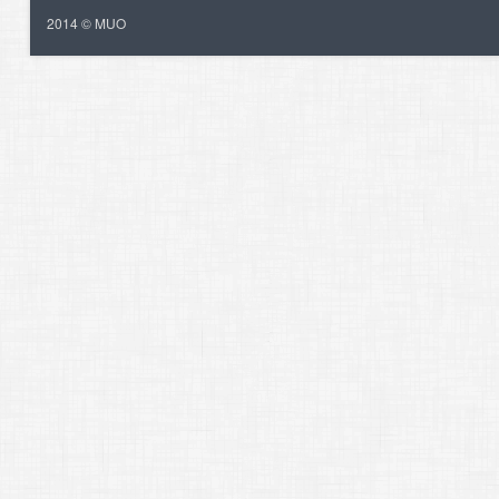
2014 © MUO