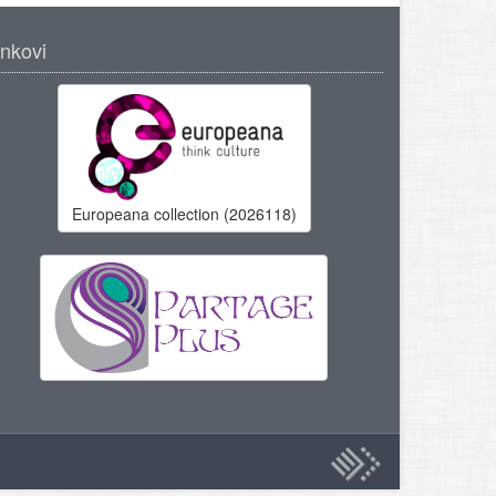
inkovi
Europeana collection (2026118)