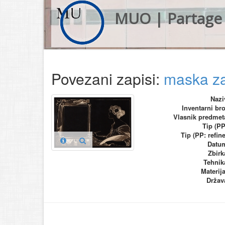
MUO | Partage 
Povezani zapisi:
maska za
Nazi
Inventarni bro
Vlasnik predmet
Tip (PP
Tip (PP: refine
Datu
Zbirk
Tehnik
Materija
Držav