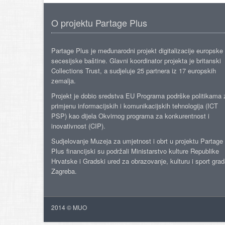
O projektu Partage Plus
Partage Plus je međunarodni projekt digitalizacije europske
secesijske baštine. Glavni koordinator projekta je britanski
Collections Trust, a sudjeluje 25 partnera iz 17 europskih
zemalja.
Projekt je dobio sredstva EU Programa podrške politikama 
primjenu informacijskih i komunikacijskih tehnologija (ICT
PSP) kao dijela Okvirnog programa za konkurentnost i
inovativnost (CIP).
Sudjelovanje Muzeja za umjetnost i obrt u projektu Partage
Plus financijski su podržali Ministarstvo kulture Republike
Hrvatske i Gradski ured za obrazovanje, kulturu i sport gra
Zagreba.
2014 © MUO