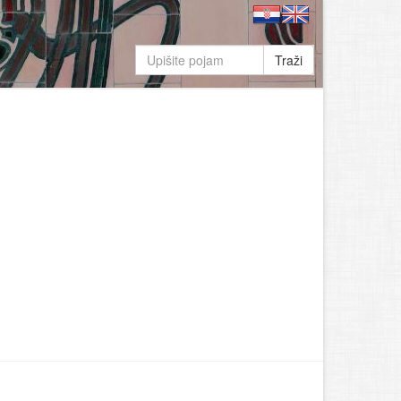
Traži