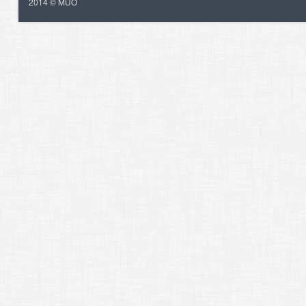
2014 © MUO