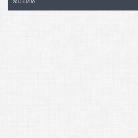
2014 © MUO