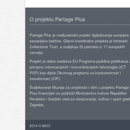
O projektu Partage Plus
Partage Plus je međunarodni projekt digitalizacije europske
secesijske baštine. Glavni koordinator projekta je britanski
Collections Trust, a sudjeluje 25 partnera iz 17 europskih
zemalja.
Projekt je dobio sredstva EU Programa podrške politikama 
primjenu informacijskih i komunikacijskih tehnologija (ICT
PSP) kao dijela Okvirnog programa za konkurentnost i
inovativnost (CIP).
Sudjelovanje Muzeja za umjetnost i obrt u projektu Partage
Plus financijski su podržali Ministarstvo kulture Republike
Hrvatske i Gradski ured za obrazovanje, kulturu i sport gra
Zagreba.
2014 © MUO