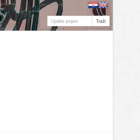
Traži