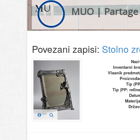
MUO | Partage 
Povezani zapisi:
Stolno zr
Nazi
Inventarni bro
Vlasnik predmet
Proizvođa
Tip (PP
Tip (PP: refine
Datu
Materija
Držav