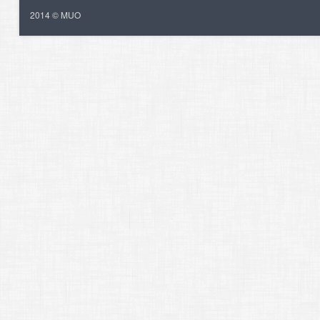
2014 © MUO