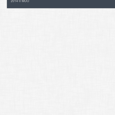
2014 © MUO