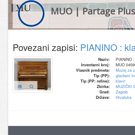
MUO | Partage Plu
Povezani zapisi:
PIANINO : kla
Naziv:
PIANINO : 
Inventarni broj:
MUO 0459
Vlasnik predmeta:
Muzej za u
Tip (PP):
glazbeni i
Tip (PP: refine):
klavir
Zbirka:
MUZIČKI 
Grad:
Zagreb
Država:
Hrvatska