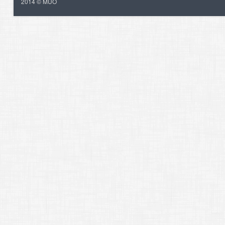
2014 © MUO