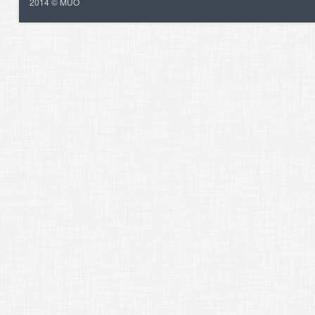
2014 © MUO