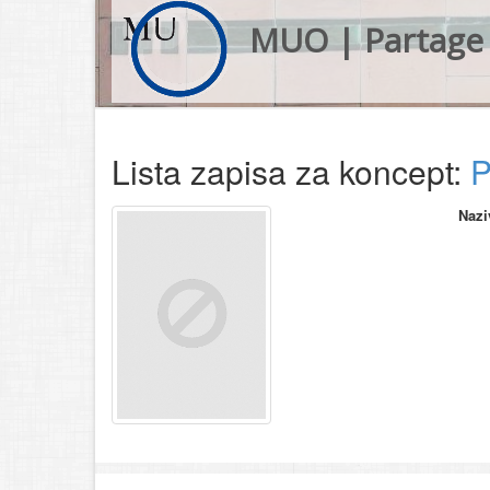
MUO | Partage 
Lista zapisa za koncept:
P
Nazi