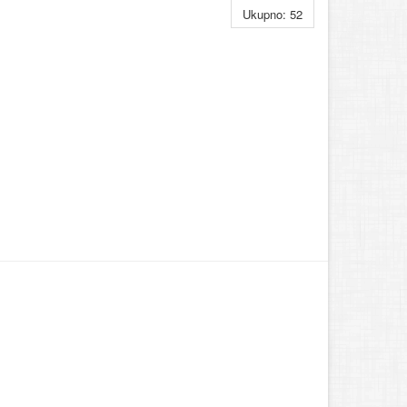
Ukupno: 52