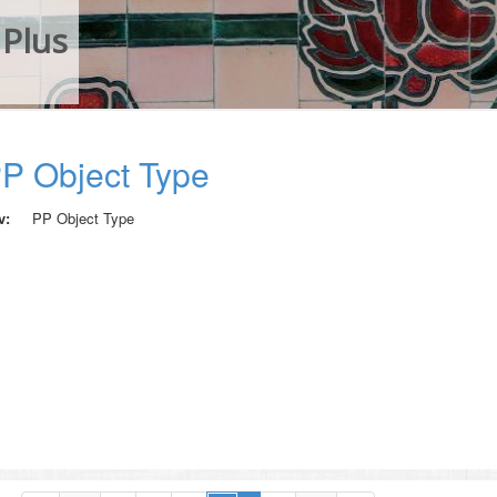
Plus
P Object Type
v:
PP Object Type