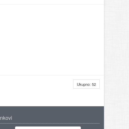
Ukupno: 52
inkovi