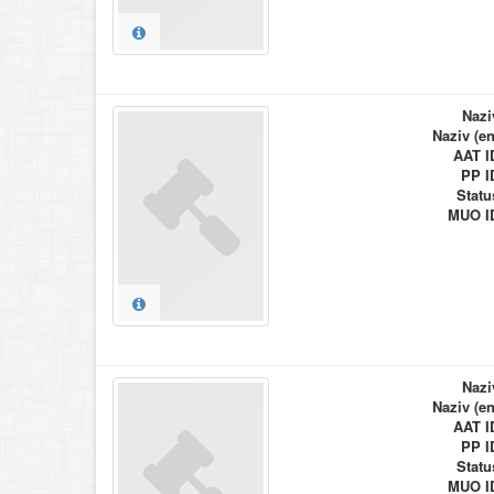
Nazi
Naziv (en
AAT I
PP I
Statu
MUO I
Nazi
Naziv (en
AAT I
PP I
Statu
MUO I