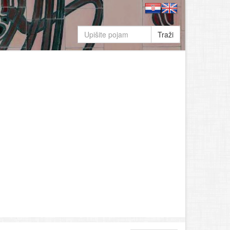
Traži