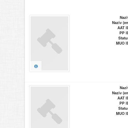
Nazi
Naziv (en
AAT I
PP I
Statu
MUO I
Nazi
Naziv (en
AAT I
PP I
Statu
MUO I