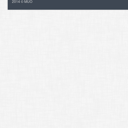
2014 © MUO