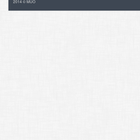
2014 © MUO