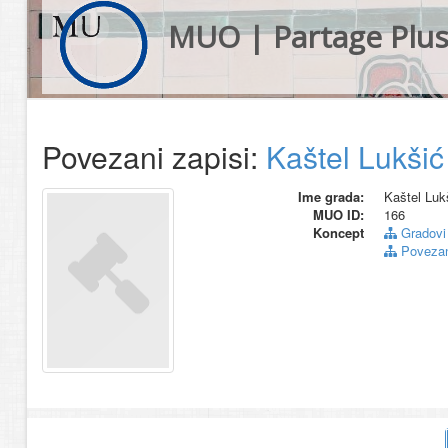
MUO | Partage Plu
Povezani zapisi:
Kaštel Lukšić
Ime grada:
Kaštel Luk
MUO ID:
166
Koncept
Gradovi
Povezani