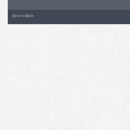
2014 © MUO