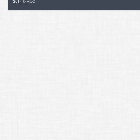
2014 © MUO