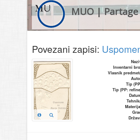
MUO | Partage 
Povezani zapisi:
Uspomena
Nazi
Inventarni bro
Vlasnik predmet
Auto
Tip (PP
Tip (PP: refine
Datu
Tehnik
Materija
Gra
Držav