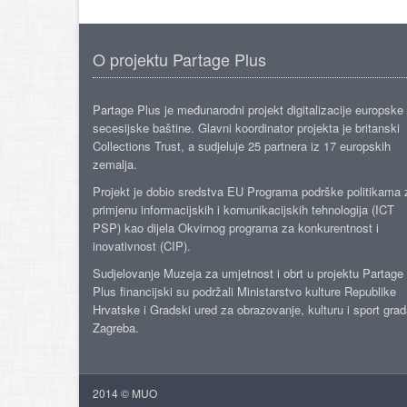
O projektu Partage Plus
Partage Plus je međunarodni projekt digitalizacije europske
secesijske baštine. Glavni koordinator projekta je britanski
Collections Trust, a sudjeluje 25 partnera iz 17 europskih
zemalja.
Projekt je dobio sredstva EU Programa podrške politikama 
primjenu informacijskih i komunikacijskih tehnologija (ICT
PSP) kao dijela Okvirnog programa za konkurentnost i
inovativnost (CIP).
Sudjelovanje Muzeja za umjetnost i obrt u projektu Partage
Plus financijski su podržali Ministarstvo kulture Republike
Hrvatske i Gradski ured za obrazovanje, kulturu i sport gra
Zagreba.
2014 © MUO