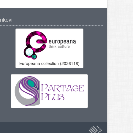
inkovi
Europeana collection (2026118)