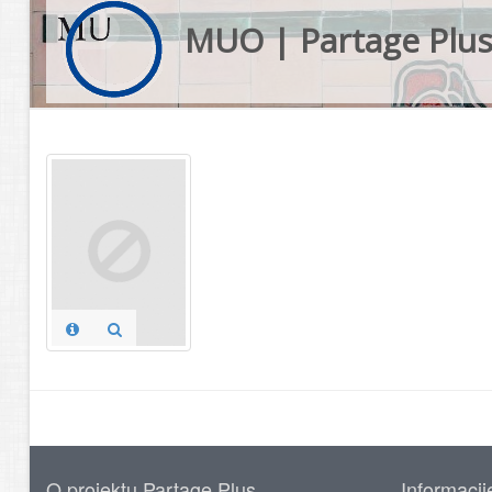
MUO | Partage Plu
O projektu Partage Plus
Informacij