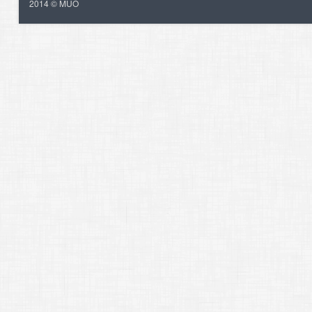
2014 © MUO